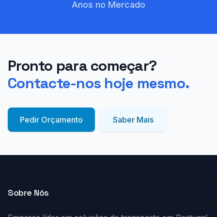
Anos no Mercado
Pronto para começar?
Contacte-nos hoje mesmo.
Pedir Orçamento
Saber Mais
Sobre Nós